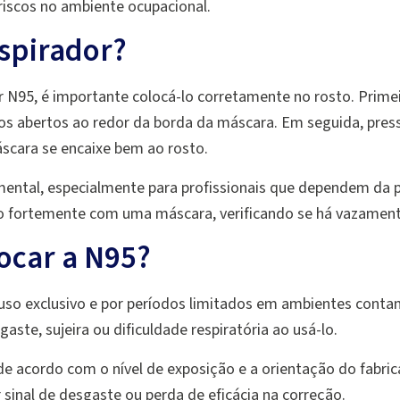
riscos no ambiente ocupacional.
spirador?
or N95, é importante colocá-lo corretamente no rosto. Primeir
os abertos ao redor da borda da máscara. Em seguida, pressi
scara se encaixe bem ao rosto.
amental, especialmente para profissionais que dependem da 
do fortemente com uma máscara, verificando se há vazamento
ocar a N95?
 uso exclusivo e por períodos limitados em ambientes contam
aste, sujeira ou dificuldade respiratória ao usá-lo.
de acordo com o nível de exposição e a orientação do fabri
 sinal de desgaste ou perda de eficácia na correção.