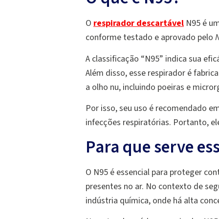
O
respirador descartável
N95 é um 
conforme testado e aprovado pelo
N
A classificação “N95” indica sua efic
Além disso, esse respirador é fabric
a olho nu, incluindo poeiras e micro
Por isso, seu uso é recomendado em 
infecções respiratórias. Portanto, e
Para que serve es
O N95 é essencial para proteger cont
presentes no ar. No contexto de seg
indústria química, onde há alta conc