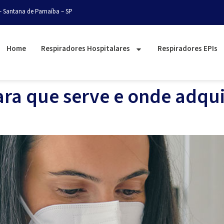
– Santana de Parnaíba – SP
Home
Respiradores Hospitalares
Respiradores EPIs
ara que serve e onde adqui