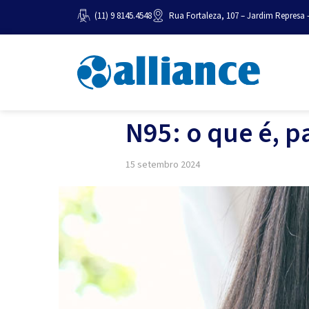
(11) 9 8145.4548
Rua Fortaleza, 107 – Jardim Represa 
N95: o que é, p
15 setembro 2024