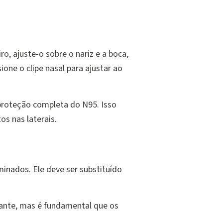
o, ajuste-o sobre o nariz e a boca,
one o clipe nasal para ajustar ao
proteção completa do N95. Isso
s nas laterais.
inados. Ele deve ser substituído
cante, mas é fundamental que os