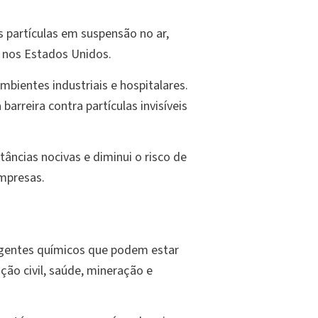
 partículas em suspensão no ar,
 nos Estados Unidos.
ambientes industriais e hospitalares.
arreira contra partículas invisíveis
âncias nocivas e diminui o risco de
mpresas.
e agentes químicos que podem estar
ção civil, saúde, mineração e