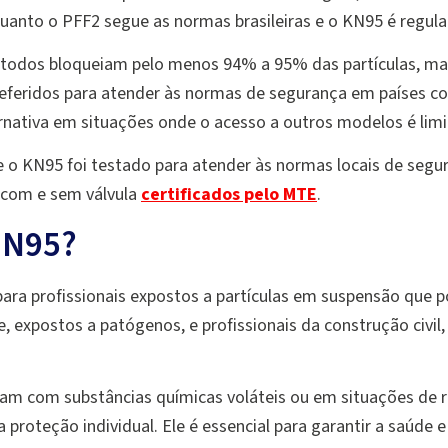
uanto o PFF2 segue as normas brasileiras e o KN95 é regul
, todos bloqueiam pelo menos 94% a 95% das partículas, mas
referidos para atender às normas de segurança em países co
nativa em situações onde o acesso a outros modelos é limi
se o KN95 foi testado para atender às normas locais de segur
 com e sem válvula
certificados pelo MTE
.
 N95?
para profissionais expostos a partículas em suspensão que 
e, expostos a patógenos, e profissionais da construção civi
dam com substâncias químicas voláteis ou em situações de 
proteção individual. Ele é essencial para garantir a saúde 