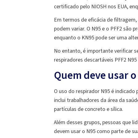
certificado pelo NIOSH nos EUA, enq
Em termos de eficácia de filtragem
podem variar. O N95 e o PFF2 são p
enquanto o KN95 pode ser uma alter
No entanto, é importante verificar 
respiradores descartáveis PFF2 N95
Quem deve usar o
O uso do respirador N95 é indicado 
inclui trabalhadores da área da saúd
partículas de concreto e sílica.
Além desses grupos, pessoas que li
devem usar o N95 como parte de sua 