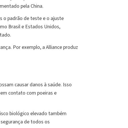
amentado pela China.
 o padrão de teste e o ajuste
mo Brasil e Estados Unidos,
tado.
ança. Por exemplo, a Alliance produz
possam causar danos à saúde. Isso
l, em contato com poeiras e
risco biológico elevado também
e segurança de todos os