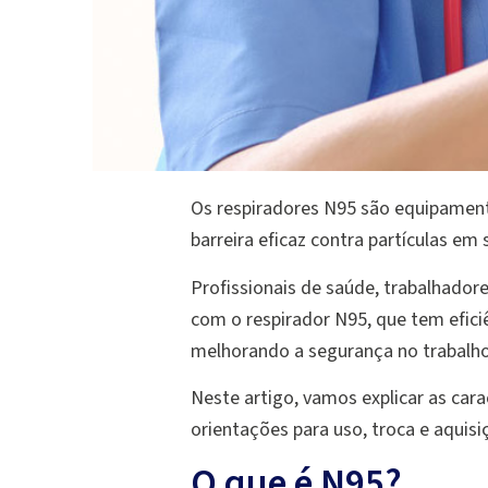
Os respiradores N95 são equipament
barreira eficaz contra partículas em
Profissionais de saúde, trabalhador
com o respirador N95, que tem efici
melhorando a segurança no trabalho
Neste artigo, vamos explicar as car
orientações para uso, troca e aquisiç
O que é N95?