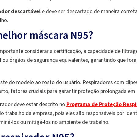
ador descartável
e deve ser descartado de maneira correta
lho.
melhor máscara N95?
ortante considerar a certificação, a capacidade de filtragem
H ou órgãos de segurança equivalentes, garantindo que fora
ajuste do modelo ao rosto do usuário. Respiradores com clip
o, fatores cruciais para garantir proteção prolongada em a
rador deve estar descrito no
Programa de Proteção Respi
o trabalho da empresa, pois eles são responsáveis por identi
iminá-los ou mitigá-los no ambiente de trabalho.