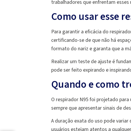
trabalhadores que enfrentam esses 
Como usar esse re
Para garantir a eficácia do respirad
certificando-se de que não há espaç
formato do nariz e garanta que a má
Realizar um teste de ajuste é fund
pode ser feito expirando e inspiran
Quando e como tr
O respirador N95 foi projetado para
sempre que apresentar sinais de desg
A duração exata do uso pode variar 
usuários estejam atentos a qualquer