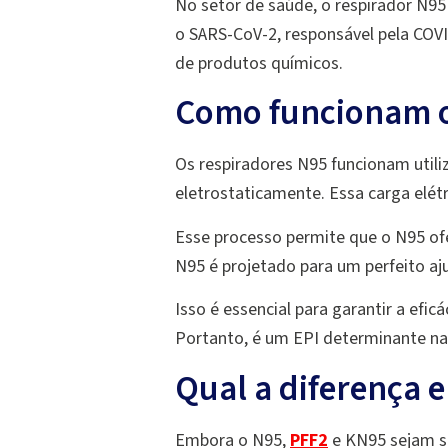
No setor de saúde, o respirador N95
o SARS-CoV-2, responsável pela COVID
de produtos químicos.
Como funcionam o
Os respiradores N95 funcionam utili
eletrostaticamente. Essa carga elétr
Esse processo permite que o N95 o
N95 é projetado para um perfeito aju
Isso é essencial para garantir a efi
Portanto, é um EPI determinante na 
Qual a diferença 
Embora o N95,
PFF2
e KN95 sejam se