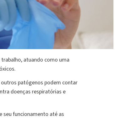
de trabalho, atuando como uma
óxicos.
s e outros patógenos podem contar
ntra doenças respiratórias e
de seu funcionamento até as