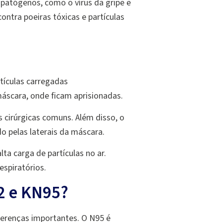
 patógenos, como o vírus da gripe e
ontra poeiras tóxicas e partículas
rtículas carregadas
máscara, onde ficam aprisionadas.
cirúrgicas comuns. Além disso, o
do pelas laterais da máscara.
ta carga de partículas no ar.
spiratórios.
2 e KN95?
ferenças importantes. O N95 é