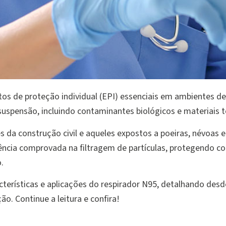
os de proteção individual (EPI) essenciais em ambientes 
 suspensão, incluindo contaminantes biológicos e materiais t
es da construção civil e aqueles expostos a poeiras, névoa
ência comprovada na filtragem de partículas, protegendo co
.
acterísticas e aplicações do respirador N95, detalhando des
ão. Continue a leitura e confira!