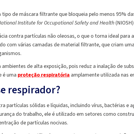
tipo de máscara filtrante que bloqueia pelo menos 95% das
ational Institute for Occupational Safety and Health
(NIOSH)
ácia contra partículas não oleosas, o que o torna ideal para 
ado com várias camadas de material filtrante, que criam uma b
rganismos.
ambientes de alta exposição, pois reduz a inalação de subst
le é uma
proteção respiratória
amplamente utilizada nas e
se respirador?
ra partículas sólidas e líquidas, incluindo vírus, bactérias 
urança do trabalho, ele é utilizado em setores como constru
entração de partículas nocivas.