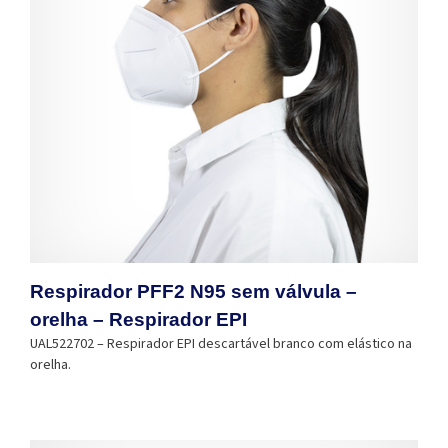
Respirador PFF2 N95 sem válvula –
orelha – Respirador EPI
UAL522702 – Respirador EPI descartável branco com elástico na
orelha.