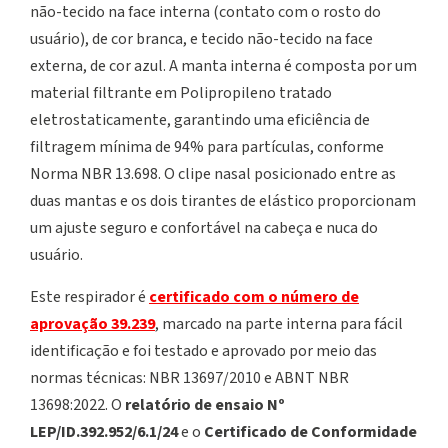
não-tecido na face interna (contato com o rosto do
usuário), de cor branca, e tecido não-tecido na face
externa, de cor azul. A manta interna é composta por um
material filtrante em Polipropileno tratado
eletrostaticamente, garantindo uma eficiência de
filtragem mínima de 94% para partículas, conforme
Norma NBR 13.698. O clipe nasal posicionado entre as
duas mantas e os dois tirantes de elástico proporcionam
um ajuste seguro e confortável na cabeça e nuca do
usuário.
Este respirador é
certificado com o número de
aprovação 39.239
, marcado na parte interna para fácil
identificação e foi testado e aprovado por meio das
normas técnicas: NBR 13697/2010 e ABNT NBR
13698:2022. O
relatório de ensaio Nº
LEP/ID.392.952/6.1/24
e o
Certificado de Conformidade