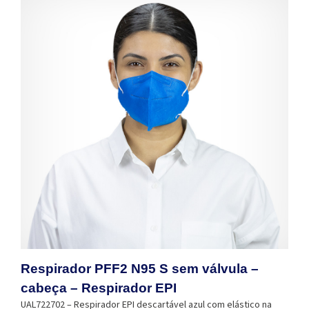
Respirador PFF2 N95 S sem válvula –
cabeça – Respirador EPI
UAL722702 – Respirador EPI descartável azul com elástico na