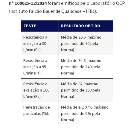
nº 100025-12/2024
foram emitidos pelo Laboratório OCP
Instituto Falcão Bauer de Qualidade – IFBQ.
TESTE
RESULTADO OBTIDO
Resistência a
Média de 26.6 (máximo
inalação a 30
permitido de 70 pela
L/min (Pa):
Norma)
Resistência a
Média de 94.8 (máximo
inalação a 95
permitido de 240 pela
L/min (Pa):
Norma)
Resistência a
Média de 82 (máximo
exalação a 160
permitido de 300 pela
L/min (Pa):
Norma)
Penetração de
Média de e 2.07% (máximo
partículas (%):
permitido de 6% pela
Norma)