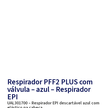
Respirador PFF2 PLUS com
válvula – azul – Respirador
EPI
UAL301700 – Respirador EPI descartável azul com
elástico na cabeça.