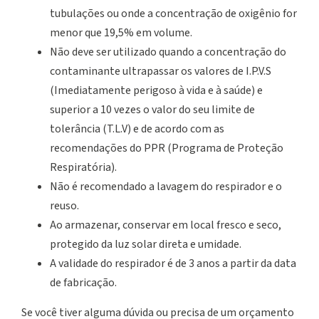
tubulações ou onde a concentração de oxigênio for
menor que 19,5% em volume.
Não deve ser utilizado quando a concentração do
contaminante ultrapassar os valores de I.P.V.S
(Imediatamente perigoso à vida e à saúde) e
superior a 10 vezes o valor do seu limite de
tolerância (T.L.V) e de acordo com as
recomendações do PPR (Programa de Proteção
Respiratória).
Não é recomendado a lavagem do respirador e o
reuso.
Ao armazenar, conservar em local fresco e seco,
protegido da luz solar direta e umidade.
A validade do respirador é de 3 anos a partir da data
de fabricação.
Se você tiver alguma dúvida ou precisa de um orçamento