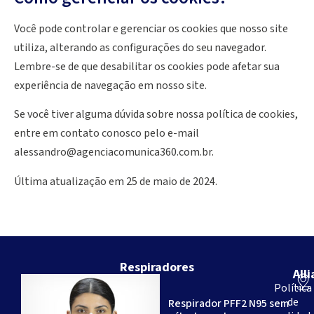
Você pode controlar e gerenciar os cookies que nosso site
utiliza, alterando as configurações do seu navegador.
Lembre-se de que desabilitar os cookies pode afetar sua
experiência de navegação em nosso site.
Se você tiver alguma dúvida sobre nossa política de cookies,
entre em contato conosco pelo e-mail
alessandro@agenciacomunica360.com.br
.
Última atualização em 25 de maio de 2024.
Respiradores
All
Somos
Política
uma
de
Respirador PFF2 N95 sem
empresa