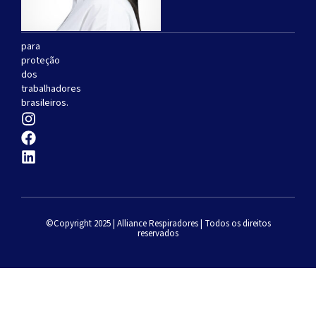
respiradores
descartáveis
para
proteção
dos
trabalhadores
brasileiros.
©Copyright 2025 | Alliance Respiradores | Todos os direitos
reservados