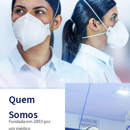
1
2
Quem
Somos
Fundada em 2003 por
um médico