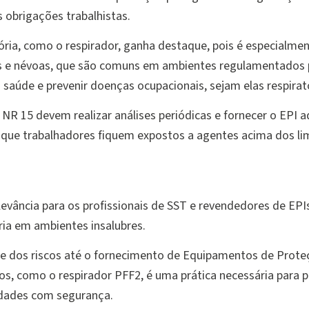
 obrigações trabalhistas.
tória, como o respirador, ganha destaque, pois é especialm
ras e névoas, que são comuns em ambientes regulamentados p
 a saúde e prevenir doenças ocupacionais, sejam elas respirat
NR 15 devem realizar análises periódicas e fornecer o EPI
 que trabalhadores fiquem expostos a agentes acima dos lim
vância para os profissionais de SST e revendedores de EPIs,
ria em ambientes insalubres.
se dos riscos até o fornecimento de Equipamentos de Proteç
os, como o respirador PFF2, é uma prática necessária para 
vidades com segurança.