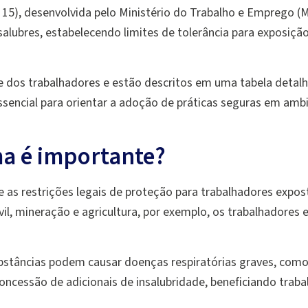
15), desenvolvida pelo Ministério do Trabalho e Emprego (M
ubres, estabelecendo limites de tolerância para exposição a
e dos trabalhadores e estão descritos em uma tabela detal
ssencial para orientar a adoção de práticas seguras em am
ma é importante?
 as restrições legais de proteção para trabalhadores expos
ivil, mineração e agricultura, por exemplo, os trabalhadores
tâncias podem causar doenças respiratórias graves, como a
 concessão de adicionais de insalubridade, beneficiando tr