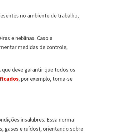
resentes no ambiente de trabalho,
iras e neblinas. Caso a
ementar medidas de controle,
, que deve garantir que todos os
ificados
, por exemplo, torna-se
ndições insalubres. Essa norma
, gases e ruídos), orientando sobre