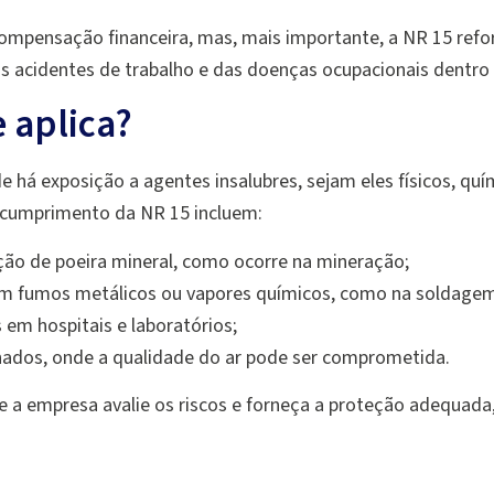
ompensação financeira, mas, mais importante, a NR 15 refo
os acidentes de trabalho e das doenças ocupacionais dentr
 aplica?
e há exposição a agentes insalubres, sejam eles físicos, qu
 cumprimento da NR 15 incluem:
ão de poeira mineral, como ocorre na mineração;
am fumos metálicos ou vapores químicos, como na soldagem
 em hospitais e laboratórios;
ados, onde a qualidade do ar pode ser comprometida.
e a empresa avalie os riscos e forneça a proteção adequad
?