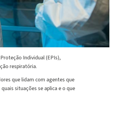
roteção Individual (EPIs),
ção respiratória.
dores que lidam com agentes que
uais situações se aplica e o que