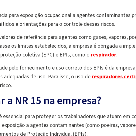
ância para exposição ocupacional a agentes contaminantes p
tidos e orientações para o controle desses riscos.
valores de referência para agentes como gases, vapores, poe
asse os limites estabelecidos, a empresa é obrigada a impl
 proteção coletiva (EPC) e EPIs, como o
respirador
.
ade pelo fornecimento e uso correto dos EPIs é da empresa
 adequadas de uso. Para isso, o uso de
respiradores cert
risco.
 a NR 15 na empresa?
 essencial para proteger os trabalhadores que atuam em co
ra exposição a agentes contaminantes (como poeiras, vapores
amentos de Proteção Individual (EPIs).