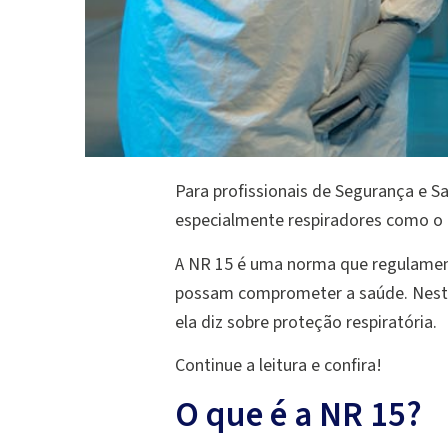
Para profissionais de Segurança e S
especialmente respiradores como o P
A NR 15 é uma norma que regulament
possam comprometer a saúde. Neste 
ela diz sobre proteção respiratória.
Continue a leitura e confira!
O que é a NR 15?