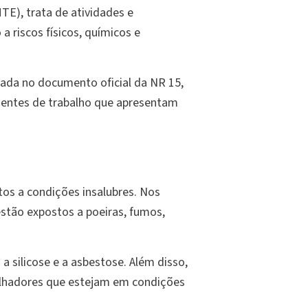
TE), trata de atividades e
 riscos físicos, químicos e
hada no documento oficial da NR 15,
bientes de trabalho que apresentam
tos a condições insalubres. Nos
 estão expostos a poeiras, fumos,
 silicose e a asbestose. Além disso,
abalhadores que estejam em condições