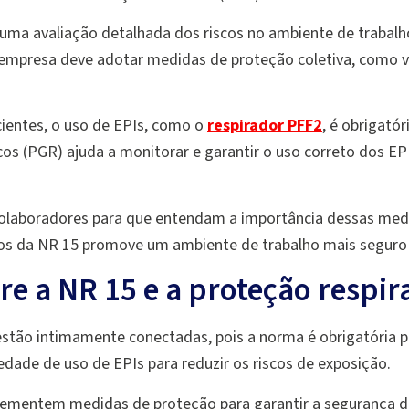
 uma avaliação detalhada dos riscos no ambiente de trabalh
a empresa deve adotar medidas de proteção coletiva, como v
ientes, o uso de EPIs, como o
respirador PFF2
, é obrigató
s (PGR) ajuda a monitorar e garantir o uso correto dos E
 colaboradores para que entendam a importância dessas medi
os da NR 15 promove um ambiente de trabalho mais seguro 
re a NR 15 e a proteção respir
stão intimamente conectadas, pois a norma é obrigatória p
edade de uso de EPIs para reduzir os riscos de exposição.
lementem medidas de proteção para garantir a segurança 