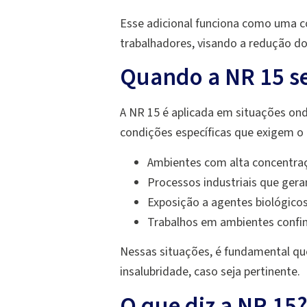
Esse adicional funciona como uma c
trabalhadores, visando a redução d
Quando a NR 15 se
A NR 15 é aplicada em situações ond
condições específicas que exigem o
Ambientes com alta concentraç
Processos industriais que ger
Exposição a agentes biológicos
Trabalhos em ambientes confin
Nessas situações, é fundamental qu
insalubridade, caso seja pertinente.
O que diz a NR 15