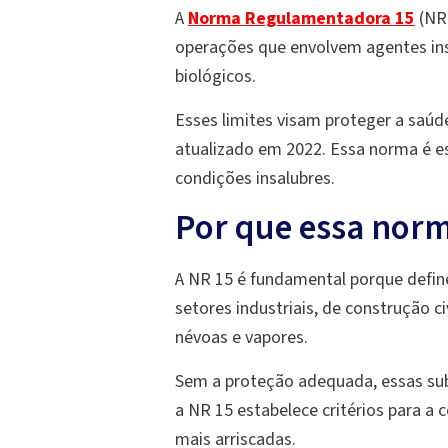
A
Norma Regulamentadora 1
5
(NR 
operações que envolvem agentes insal
biológicos.
Esses limites visam proteger a saúd
atualizado em 2022. Essa norma é e
condições insalubres.
Por que essa nor
A NR 15 é fundamental porque define
setores industriais, de construção c
névoas e vapores.
Sem a proteção adequada, essas subs
a NR 15 estabelece critérios para a
mais arriscadas.