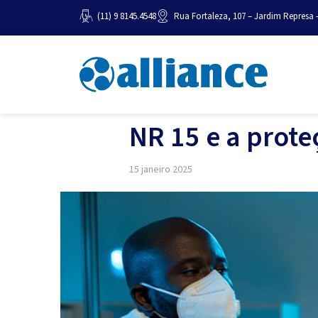
(11) 9 8145.4548
Rua Fortaleza, 107 – Jardim Represa 
NR 15 e a prote
15 janeiro 2025