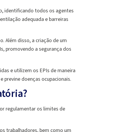
o, identificando todos os agentes
entilação adequada e barreiras
rio. Além disso, a criação de um
PIs, promovendo a segurança dos
das e utilizem os EPIs de maneira
e previne doenças ocupacionais.
atória?
or regulamentar os limites de
dos trabalhadores, bem como um