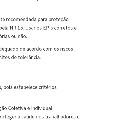
ente recomendada para proteção
ela NR 15. Usar os EPIs corretos e
órias ou não.
 adequado de acordo com os riscos
ites de tolerância.
 pois estabelece critérios
ão Coletiva e Individual
proteger a saúde dos trabalhadores e