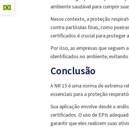
ambiente saudável para cumprir suas
Nesse contexto, a proteção respira
contra partículas finas, como poei
certificados é crucial para proteger
Por isso, as empresas que seguem a 
identificados no ambiente, evitando
Conclusão
A NR 15 é uma norma de extrema rele
essenciais para a proteção respirató
Sua aplicação envolve desde a análi
certificados. O uso de EPIs adequad
garantir que eles realizem suas ati