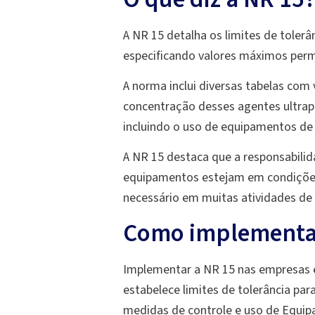
A NR 15 detalha os limites de toler
especificando valores máximos permi
A norma inclui diversas tabelas com 
concentração desses agentes ultrap
incluindo o uso de equipamentos de
A NR 15 destaca que a responsabilid
equipamentos estejam em condições
necessário em muitas atividades de 
Como implementar
Implementar a NR 15 nas empresas é
estabelece limites de tolerância pa
medidas de controle e uso de Equip