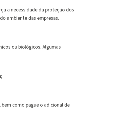
rça a necessidade da proteção dos
o do ambiente das empresas.
ímicos ou biológicos. Algumas
;
a, bem como pague o adicional de