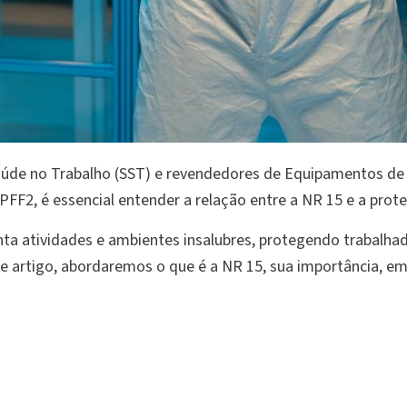
aúde no Trabalho (SST) e revendedores de Equipamentos de P
FF2, é essencial entender a relação entre a NR 15 e a prote
a atividades e ambientes insalubres, protegendo trabalha
artigo, abordaremos o que é a NR 15, sua importância, em q