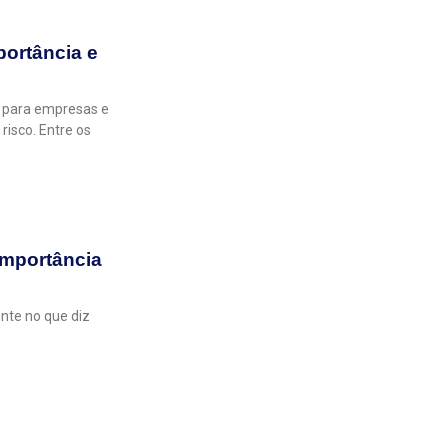
portância e
e para empresas e
risco. Entre os
importância
nte no que diz