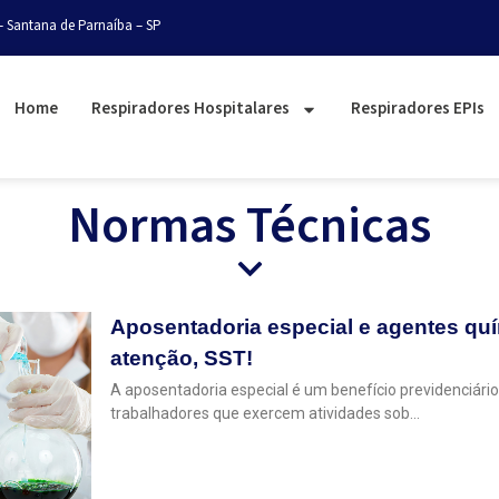
– Santana de Parnaíba – SP
Home
Respiradores Hospitalares
Respiradores EPIs
Normas Técnicas
Aposentadoria especial e agentes qu
atenção, SST!
A aposentadoria especial é um benefício previdenciário
trabalhadores que exercem atividades sob…