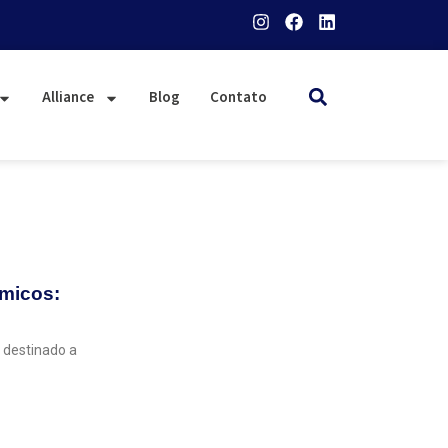
Alliance
Blog
Contato
ímicos:
 destinado a