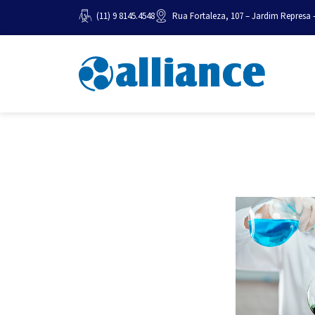
(11) 9 8145.4548
Rua Fortaleza, 107 – Jardim Represa 