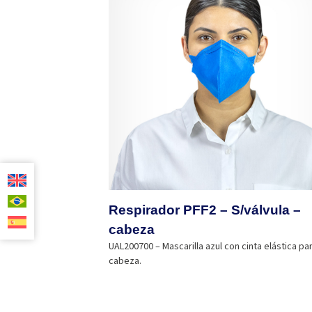
Respirador PFF2 – S/válvula –
cabeza
UAL200700 – Mascarilla azul con cinta elástica par
cabeza.