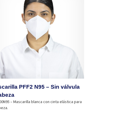
carilla PFF2 N95 – Sin válvula
abeza
0N95 – Mascarilla blanca con cinta elástica para
beza.