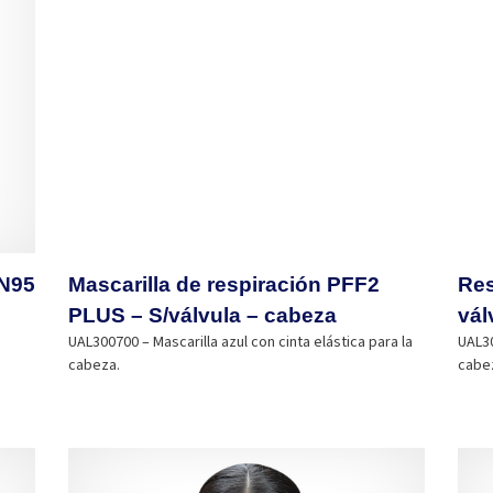
 N95
Mascarilla de respiración PFF2
Res
PLUS – S/válvula – cabeza
vál
UAL300700 – Mascarilla azul con cinta elástica para la
UAL30
cabeza.
cabe