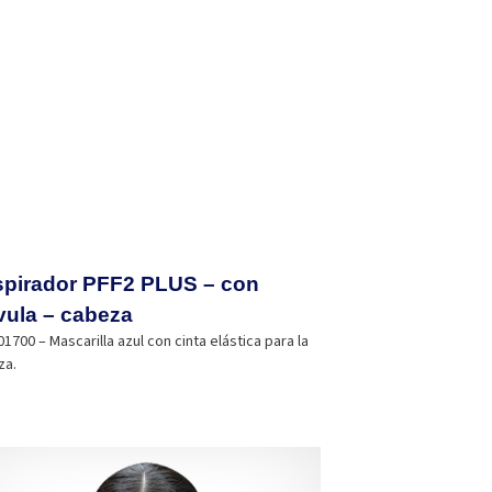
pirador PFF2 PLUS – con
vula – cabeza
1700 – Mascarilla azul con cinta elástica para la
za.