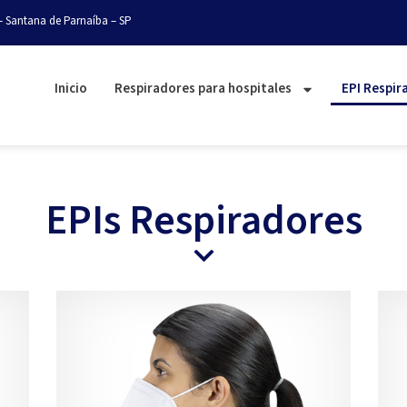
– Santana de Parnaíba – SP
Inicio
Respiradores para hospitales
EPI Respir
EPIs Respiradores