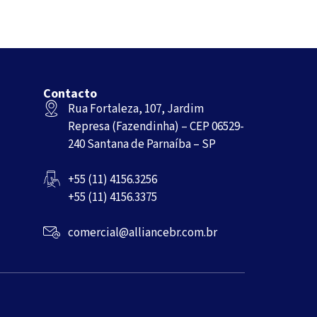
Contacto
Rua Fortaleza, 107, Jardim
Represa (Fazendinha) – CEP 06529-
240 Santana de Parnaíba – SP
+55 (11) 4156.3256
+55 (11) 4156.3375
comercial@alliancebr.com.br