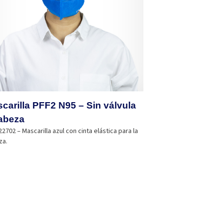
carilla PFF2 N95 – Sin válvula
abeza
2702 – Mascarilla azul con cinta elástica para la
za.