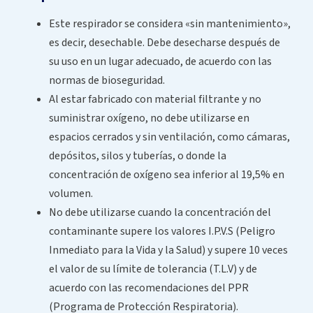
Este respirador se considera «sin mantenimiento»,
es decir, desechable. Debe desecharse después de
su uso en un lugar adecuado, de acuerdo con las
normas de bioseguridad.
Al estar fabricado con material filtrante y no
suministrar oxígeno, no debe utilizarse en
espacios cerrados y sin ventilación, como cámaras,
depósitos, silos y tuberías, o donde la
concentración de oxígeno sea inferior al 19,5% en
volumen.
No debe utilizarse cuando la concentración del
contaminante supere los valores I.P.V.S (Peligro
Inmediato para la Vida y la Salud) y supere 10 veces
el valor de su límite de tolerancia (T.L.V) y de
acuerdo con las recomendaciones del PPR
(Programa de Protección Respiratoria).