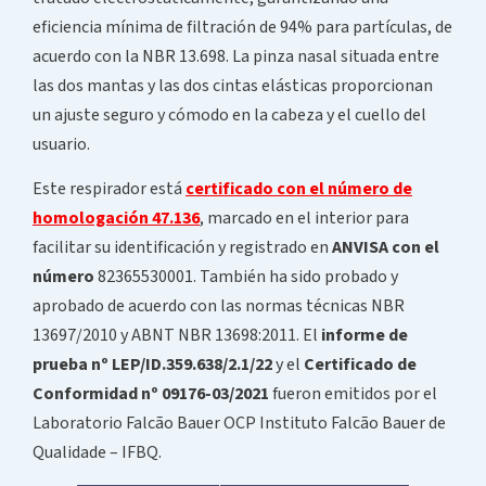
eficiencia mínima de filtración de 94% para partículas, de
acuerdo con la NBR 13.698. La pinza nasal situada entre
las dos mantas y las dos cintas elásticas proporcionan
un ajuste seguro y cómodo en la cabeza y el cuello del
usuario.
Este respirador está
certificado con el número de
homologación 47.136
, marcado en el interior para
facilitar su identificación y registrado en
ANVISA con el
número
82365530001. También ha sido probado y
aprobado de acuerdo con las normas técnicas NBR
13697/2010 y ABNT NBR 13698:2011. El
informe de
prueba nº LEP/ID.359.638/2.1/22
y el
Certificado de
Conformidad nº 09176-03/2021
fueron emitidos por el
Laboratorio Falcão Bauer OCP Instituto Falcão Bauer de
Qualidade – IFBQ.