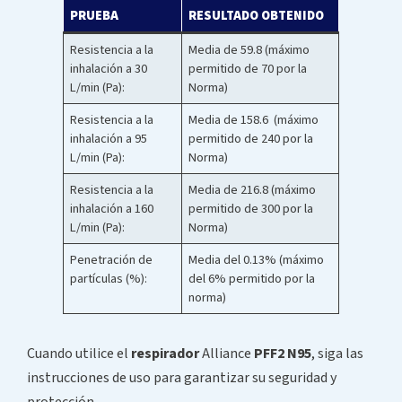
PRUEBA
RESULTADO OBTENIDO
Resistencia a la
Media de 59.8 (máximo
inhalación a 30
permitido de 70 por la
L/min (Pa):
Norma)
Resistencia a la
Media de 158.6 (máximo
inhalación a 95
permitido de 240 por la
L/min (Pa):
Norma)
Resistencia a la
Media de 216.8 (máximo
inhalación a 160
permitido de 300 por la
L/min (Pa):
Norma)
Penetración de
Media del 0.13% (máximo
partículas (%):
del 6% permitido por la
norma)
Cuando utilice el
respirador
Alliance
PFF2 N95
, siga las
instrucciones de uso para garantizar su seguridad y