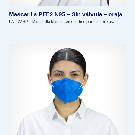
Mascarilla PFF2 N95 – Sin válvula – oreja
UAL522702 – Mascarilla blanca con elástico para las orejas.