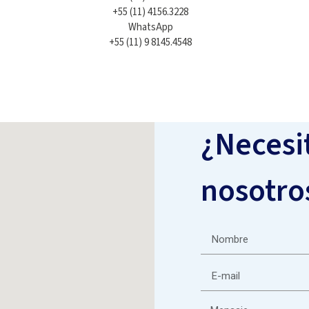
+55 (11) 4156.3228
WhatsApp
+55 (11) 9 8145.4548
¿Necesi
nosotro