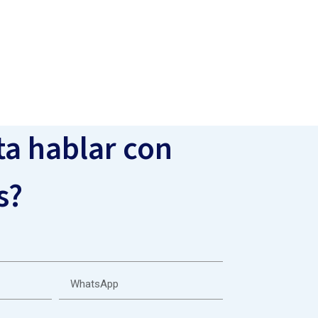
ta hablar con
s?