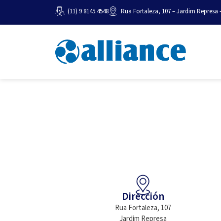
(11) 9 8145.4548
Rua Fortaleza, 107 – Jardim Represa 
Dirección
Rua Fortaleza, 107
Jardim Represa