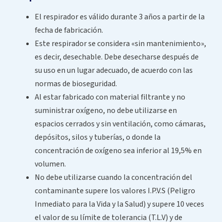
El respirador es válido durante 3 años a partir de la
fecha de fabricación.
Este respirador se considera «sin mantenimiento»,
es decir, desechable. Debe desecharse después de
su uso en un lugar adecuado, de acuerdo con las
normas de bioseguridad.
Al estar fabricado con material filtrante y no
suministrar oxígeno, no debe utilizarse en
espacios cerrados y sin ventilación, como cámaras,
depósitos, silos y tuberías, o donde la
concentración de oxígeno sea inferior al 19,5% en
volumen.
No debe utilizarse cuando la concentración del
contaminante supere los valores I.P.V.S (Peligro
Inmediato para la Vida y la Salud) y supere 10 veces
el valor de su límite de tolerancia (T.L.V) y de