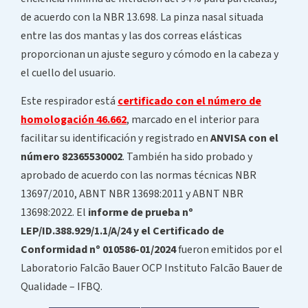
de acuerdo con la NBR 13.698. La pinza nasal situada
entre las dos mantas y las dos correas elásticas
proporcionan un ajuste seguro y cómodo en la cabeza y
el cuello del usuario.
Este respirador está
certificado con el número de
homologación 46.662
, marcado en el interior para
facilitar su identificación y registrado en
ANVISA con el
número 82365530002
. También ha sido probado y
aprobado de acuerdo con las normas técnicas NBR
13697/2010, ABNT NBR 13698:2011 y ABNT NBR
13698:2022. El
informe de prueba nº
LEP/ID.388.929/1.1/A/24 y el Certificado de
Conformidad nº 010586-01/2024
fueron emitidos por el
Laboratorio Falcão Bauer OCP Instituto Falcão Bauer de
Qualidade – IFBQ.