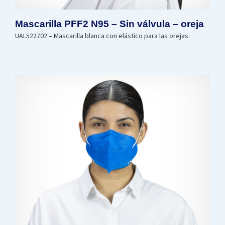
Mascarilla PFF2 N95 – Sin válvula – oreja
UAL522702 – Mascarilla blanca con elástico para las orejas.