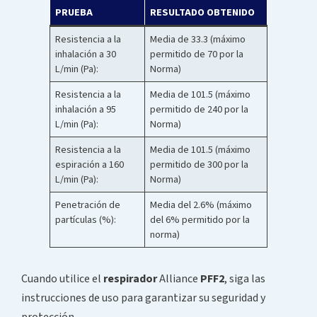
PRUEBA
RESULTADO OBTENIDO
Resistencia a la
Media de 33.3 (máximo
inhalación a 30
permitido de 70 por la
L/min (Pa):
Norma)
Resistencia a la
Media de 101.5 (máximo
inhalación a 95
permitido de 240 por la
L/min (Pa):
Norma)
Resistencia a la
Media de 101.5 (máximo
espiración a 160
permitido de 300 por la
L/min (Pa):
Norma)
Penetración de
Media del 2.6% (máximo
partículas (%):
del 6% permitido por la
norma)
Cuando utilice el
respirador
Alliance
PFF2
, siga las
instrucciones de uso para garantizar su seguridad y